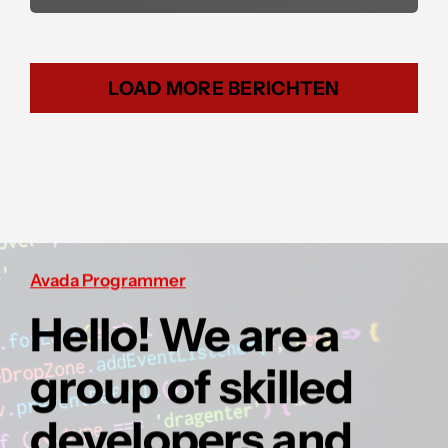
LOAD MORE BERICHTEN
Avada Programmer
Hello! We are a
group of skilled
developers and