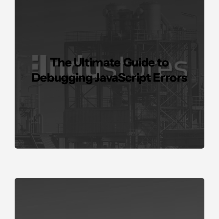
The Ultimate Guide to
Debugging JavaScript Errors