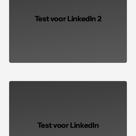
Test voor LinkedIn 2
Test voor LinkedIn